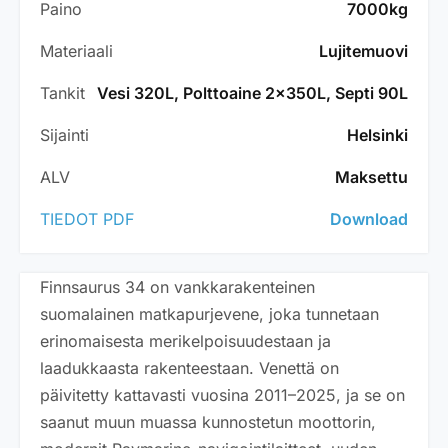
Paino
7000kg
Materiaali
Lujitemuovi
Tankit
Vesi 320L, Polttoaine 2x350L, Septi 90L
Sijainti
Helsinki
ALV
Maksettu
TIEDOT PDF
Download
Finnsaurus 34 on vankkarakenteinen
suomalainen matkapurjevene, joka tunnetaan
erinomaisesta merikelpoisuudestaan ja
laadukkaasta rakenteestaan. Venettä on
päivitetty kattavasti vuosina 2011–2025, ja se on
saanut muun muassa kunnostetun moottorin,