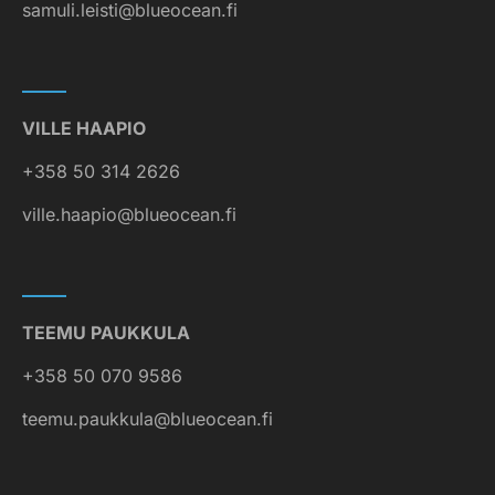
samuli.leisti@blueocean.fi
VILLE HAAPIO
+358 50 314 2626
ville.haapio@blueocean.fi
TEEMU PAUKKULA
+358 50 070 9586
teemu.paukkula@blueocean.fi