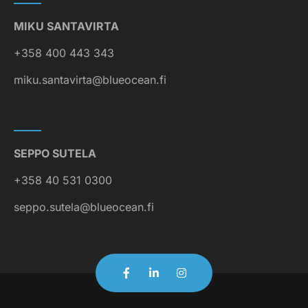
MIKU SANTAVIRTA
+358 400 443 343
miku.santavirta@blueocean.fi
SEPPO SUTELA
+358 40 531 0300
seppo.sutela@blueocean.fi