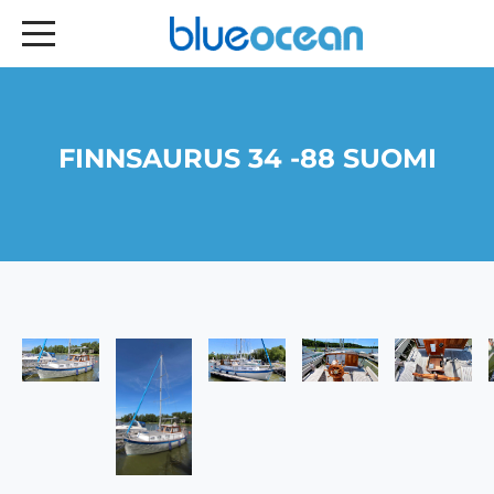
FINNSAURUS 34 -88 SUOMI