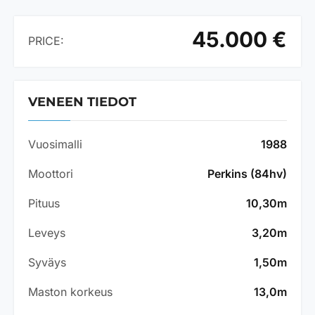
45.000 €
PRICE:
VENEEN TIEDOT
Vuosimalli
1988
Moottori
Perkins (84hv)
Pituus
10,30m
Leveys
3,20m
Syväys
1,50m
Maston korkeus
13,0m