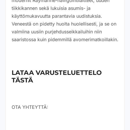
modernit Raymarine-navigointilaitteet, uuden
tiikkikannen sekä lukuisia asumis- ja
käyttömukavuutta parantavia uudistuksia.
Veneestä on pidetty huolta huolellisesti, ja se on
valmiina uusiin purjehdusseikkailuihin niin
saaristossa kuin pidemmillä avomerimatkoillakin.
LATAA VARUSTELUETTELO
TÄSTÄ
OTA YHTEYTTÄ: