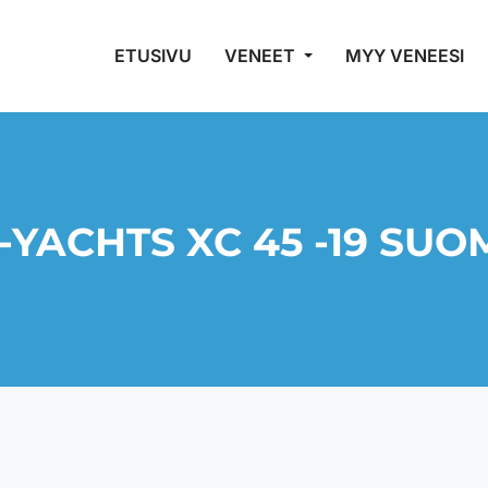
ETUSIVU
VENEET
MYY VENEESI
-YACHTS XC 45 -19 SUO