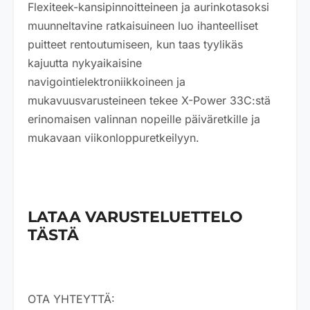
Flexiteek-kansipinnoitteineen ja aurinkotasoksi
muunneltavine ratkaisuineen luo ihanteelliset
puitteet rentoutumiseen, kun taas tyylikäs
kajuutta nykyaikaisine
navigointielektroniikkoineen ja
mukavuusvarusteineen tekee X-Power 33C:stä
erinomaisen valinnan nopeille päiväretkille ja
mukavaan viikonloppuretkeilyyn.
LATAA VARUSTELUETTELO
TÄSTÄ
OTA YHTEYTTÄ: