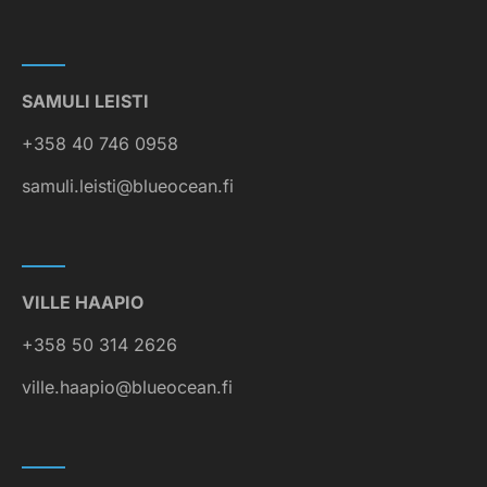
SAMULI LEISTI
+358 40 746 0958
samuli.leisti@blueocean.fi
VILLE HAAPIO
+358 50 314 2626
ville.haapio@blueocean.fi