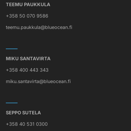
TEEMU PAUKKULA
+358 50 070 9586
teemu.paukkula@blueocean.fi
MIKU SANTAVIRTA
+358 400 443 343
miku.santavirta@blueocean.fi
SEPPO SUTELA
+358 40 531 0300