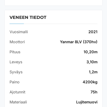
VENEEN TIEDOT
Vuosimalli
2021
Moottori
Yanmar 8LV (370hv)
Pituus
10,20m
Leveys
3,10m
Syväys
1,2m
Paino
4200kg
Ajotunnit
75h
Materiaali
Lujitemuovi