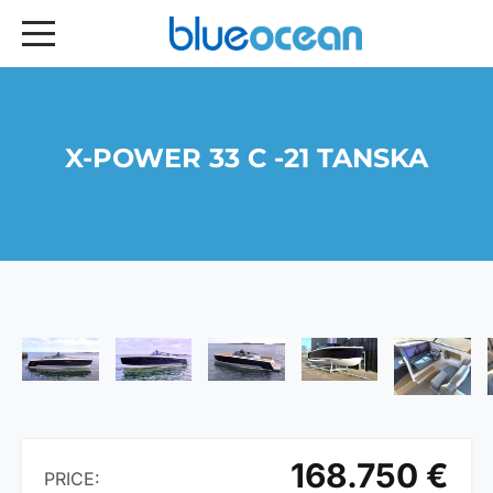
X-POWER 33 C -21 TANSKA
168.750 €
PRICE: