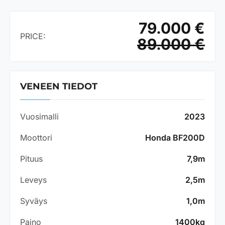
79.000 €
PRICE:
89.000 €
VENEEN TIEDOT
Vuosimalli
2023
Moottori
Honda BF200D
Pituus
7,9m
Leveys
2,5m
Syväys
1,0m
Paino
1400kg