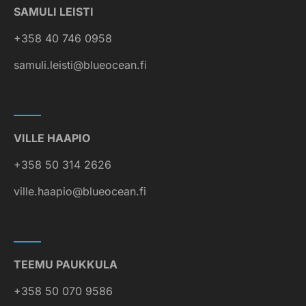
SAMULI LEISTI
+358 40 746 0958
samuli.leisti@blueocean.fi
VILLE HAAPIO
+358 50 314 2626
ville.haapio@blueocean.fi
TEEMU PAUKKULA
+358 50 070 9586