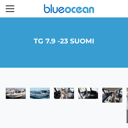
TG 7.9 -23 SUOMI