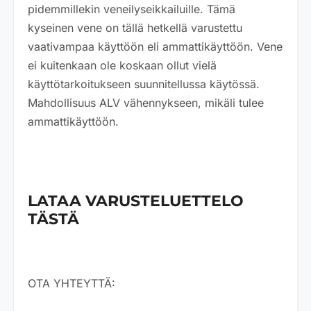
pidemmillekin veneilyseikkailuille. Tämä
kyseinen vene on tällä hetkellä varustettu
vaativampaa käyttöön eli ammattikäyttöön. Vene
ei kuitenkaan ole koskaan ollut vielä
käyttötarkoitukseen suunnitellussa käytössä.
Mahdollisuus ALV vähennykseen, mikäli tulee
ammattikäyttöön.
LATAA VARUSTELUETTELO
TÄSTÄ
OTA YHTEYTTÄ: