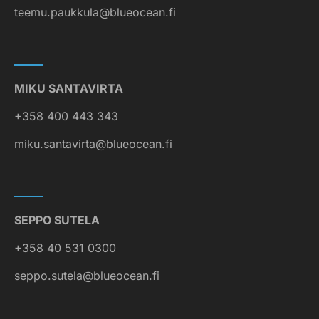
teemu.paukkula@blueocean.fi
MIKU SANTAVIRTA
+358 400 443 343
miku.santavirta@blueocean.fi
SEPPO SUTELA
+358 40 531 0300
seppo.sutela@blueocean.fi