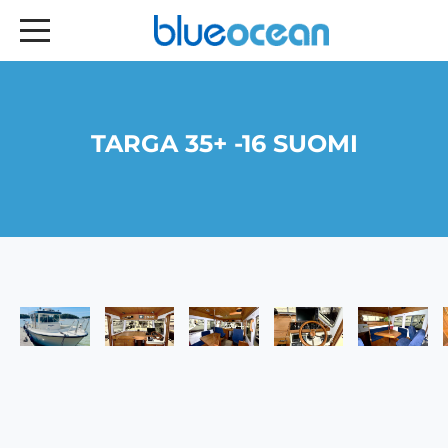
TARGA 35+ -16 SUOMI