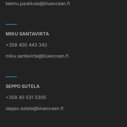
teemu.paukkula@blueocean.fi
MIKU SANTAVIRTA
+358 400 443 343
miku.santavirta@blueocean.fi
SEPPO SUTELA
+358 40 531 0300
seppo.sutela@blueocean.fi