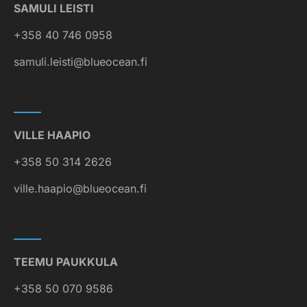
SAMULI LEISTI
+358 40 746 0958
samuli.leisti@blueocean.fi
VILLE HAAPIO
+358 50 314 2626
ville.haapio@blueocean.fi
TEEMU PAUKKULA
+358 50 070 9586