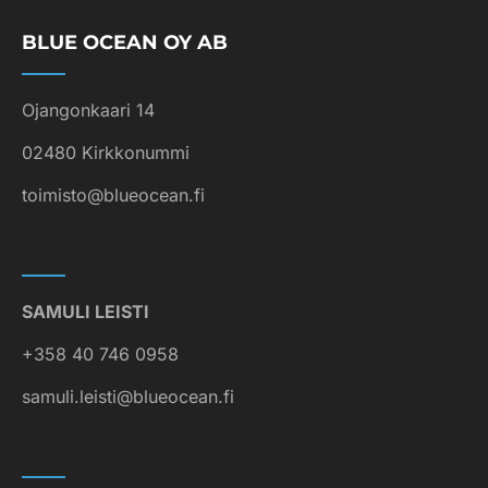
BLUE OCEAN OY AB
Ojangonkaari 14
02480 Kirkkonummi
toimisto@blueocean.fi
SAMULI LEISTI
+358 40 746 0958
samuli.leisti@blueocean.fi