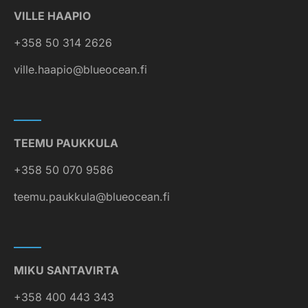
VILLE HAAPIO
+358 50 314 2626
ville.haapio@blueocean.fi
TEEMU PAUKKULA
+358 50 070 9586
teemu.paukkula@blueocean.fi
MIKU SANTAVIRTA
+358 400 443 343