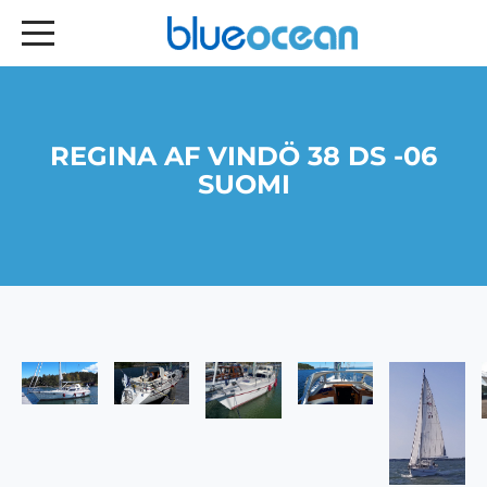
REGINA AF VINDÖ 38 DS -06
SUOMI