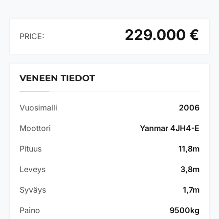
229.000 €
PRICE:
VENEEN TIEDOT
Vuosimalli
2006
Moottori
Yanmar 4JH4-E
Pituus
11,8m
Leveys
3,8m
Syväys
1,7m
Paino
9500kg