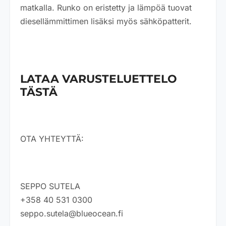
matkalla. Runko on eristetty ja lämpöä tuovat
diesellämmittimen lisäksi myös sähköpatterit.
LATAA VARUSTELUETTELO
TÄSTÄ
OTA YHTEYTTÄ:
SEPPO SUTELA
+358 40 531 0300
seppo.sutela@blueocean.fi