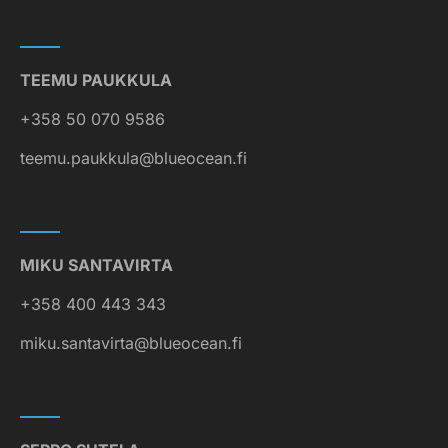
TEEMU PAUKKULA
+358 50 070 9586
teemu.paukkula@blueocean.fi
MIKU SANTAVIRTA
+358 400 443 343
miku.santavirta@blueocean.fi