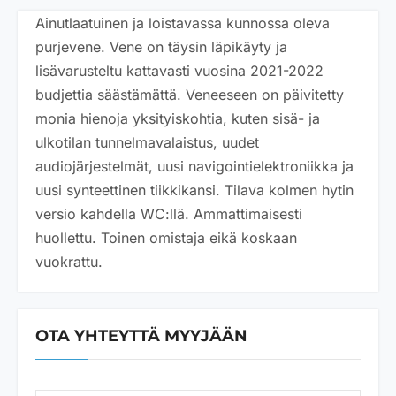
Ainutlaatuinen ja loistavassa kunnossa oleva
purjevene. Vene on täysin läpikäyty ja
lisävarusteltu kattavasti vuosina 2021-2022
budjettia säästämättä. Veneeseen on päivitetty
monia hienoja yksityiskohtia, kuten sisä- ja
ulkotilan tunnelmavalaistus, uudet
audiojärjestelmät, uusi navigointielektroniikka ja
uusi synteettinen tiikkikansi. Tilava kolmen hytin
versio kahdella WC:llä. Ammattimaisesti
huollettu. Toinen omistaja eikä koskaan
vuokrattu.
OTA YHTEYTTÄ MYYJÄÄN