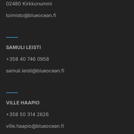
02480 Kirkkonummi
toimisto@blueocean.fi
SAMULI LEISTI
+358 40 746 0958
samuli.leisti@blueocean.fi
VILLE HAAPIO
+358 50 314 2626
ville.haapio@blueocean.fi