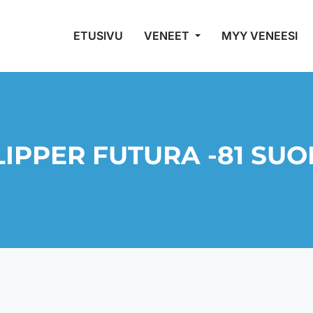
ETUSIVU
VENEET
MYY VENEESI
LIPPER FUTURA -81 SUO