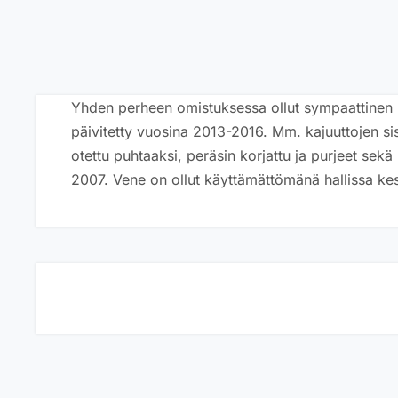
Yhden perheen omistuksessa ollut sympaattinen pu
päivitetty vuosina 2013-2016. Mm. kajuuttojen sis
otettu puhtaaksi, peräsin korjattu ja purjeet sek
2007. Vene on ollut käyttämättömänä hallissa ke