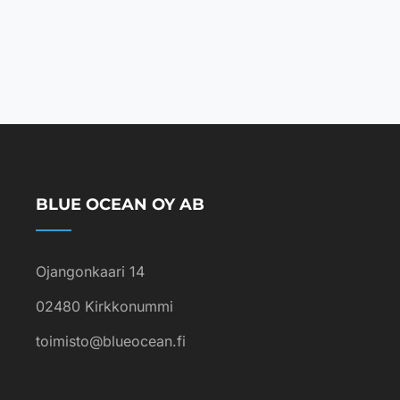
BLUE OCEAN OY AB
Ojangonkaari 14
02480 Kirkkonummi
toimisto@blueocean.fi