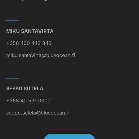
MIKU SANTAVIRTA
+358 400 443 343
miku.santavirta@blueocean.fi
SEPPO SUTELA
+358 40 531 0300
seppo.sutela@blueocean.fi