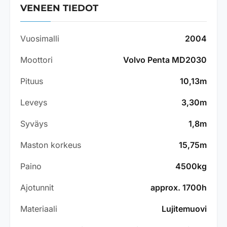
VENEEN TIEDOT
Vuosimalli
2004
Moottori
Volvo Penta MD2030
Pituus
10,13m
Leveys
3,30m
Syväys
1,8m
Maston korkeus
15,75m
Paino
4500kg
Ajotunnit
approx. 1700h
Materiaali
Lujitemuovi