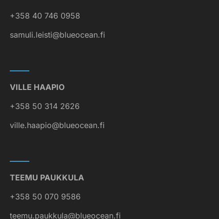
+358 40 746 0958
samuli.leisti@blueocean.fi
VILLE HAAPIO
+358 50 314 2626
ville.haapio@blueocean.fi
TEEMU PAUKKULA
+358 50 070 9586
teemu.paukkula@blueocean.fi