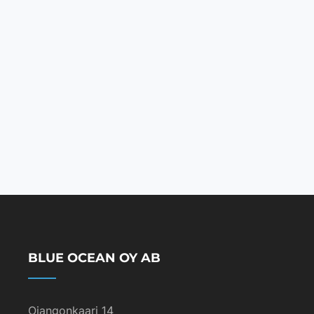
BLUE OCEAN OY AB
Ojangonkaari 14