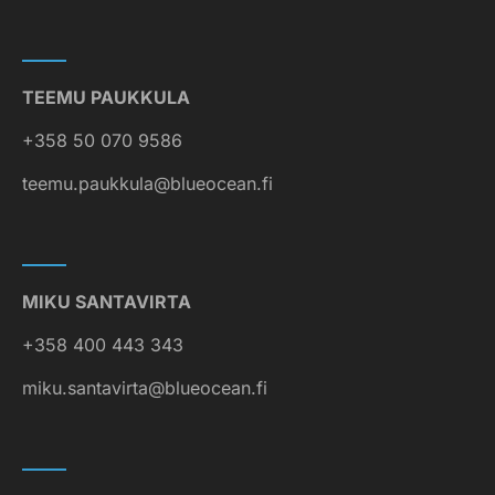
TEEMU PAUKKULA
+358 50 070 9586
teemu.paukkula@blueocean.fi
MIKU SANTAVIRTA
+358 400 443 343
miku.santavirta@blueocean.fi