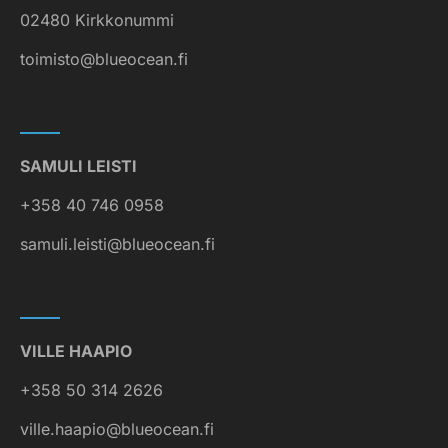
02480 Kirkkonummi
toimisto@blueocean.fi
SAMULI LEISTI
+358 40 746 0958
samuli.leisti@blueocean.fi
VILLE HAAPIO
+358 50 314 2626
ville.haapio@blueocean.fi