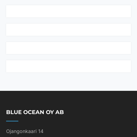
BLUE OCEAN OY AB
Ojangonkaari 14