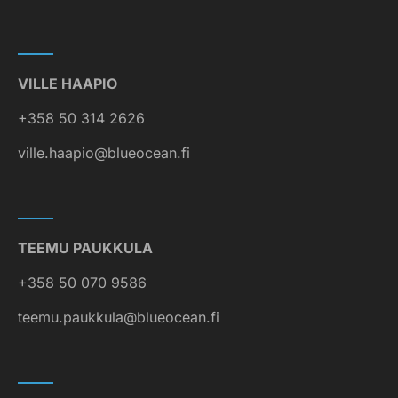
VILLE HAAPIO
+358 50 314 2626
ville.haapio@blueocean.fi
TEEMU PAUKKULA
+358 50 070 9586
teemu.paukkula@blueocean.fi