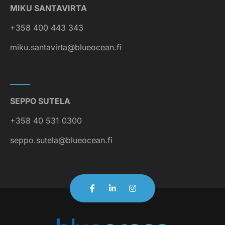
MIKU SANTAVIRTA
+358 400 443 343
miku.santavirta@blueocean.fi
SEPPO SUTELA
+358 40 531 0300
seppo.sutela@blueocean.fi