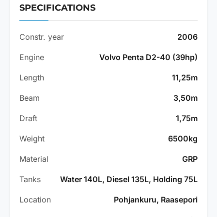
SPECIFICATIONS
Constr. year
2006
Engine
Volvo Penta D2-40 (39hp)
Length
11,25m
Beam
3,50m
Draft
1,75m
Weight
6500kg
Material
GRP
Tanks
Water 140L, Diesel 135L, Holding 75L
Location
Pohjankuru, Raasepori