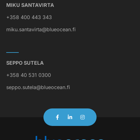
MIKU SANTAVIRTA
+358 400 443 343
miku.santavirta@blueocean.fi
SEPPO SUTELA
+358 40 531 0300
seppo.sutela@blueocean.fi