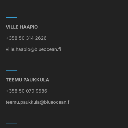
VILLE HAAPIO
+358 50 314 2626
ville.haapio@blueocean.fi
TEEMU PAUKKULA
+358 50 070 9586
teemu.paukkula@blueocean.fi