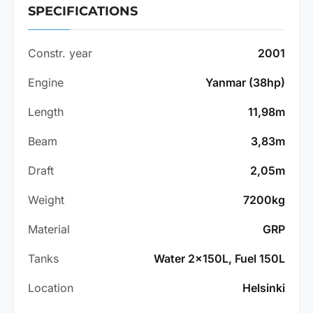
SPECIFICATIONS
Constr. year
2001
Engine
Yanmar (38hp)
Length
11,98m
Beam
3,83m
Draft
2,05m
Weight
7200kg
Material
GRP
Tanks
Water 2x150L, Fuel 150L
Location
Helsinki